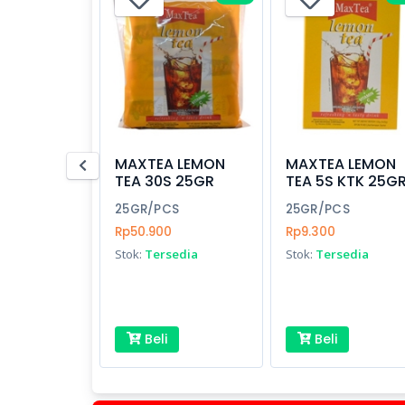
MAXTEA LEMON
MAXTEA LEMON
TEA 30S 25GR
TEA 5S KTK 25G
25GR/PCS
25GR/PCS
Rp50.900
Rp9.300
Stok:
Tersedia
Stok:
Tersedia
Beli
Beli