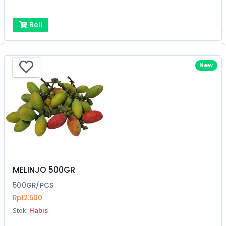
Beli
New
MELINJO 500GR
500GR/PCS
Rp12.500
Stok:
Habis