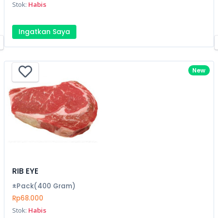
Stok:
Habis
Ingatkan Saya
New
RIB EYE
±Pack(400 Gram)
Rp68.000
Stok:
Habis