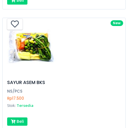
Beli
New
SAYUR ASEM BKS
NS/PCS
Rp17.500
Stok:
Tersedia
Beli