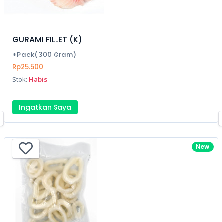
GURAMI FILLET (K)
±Pack(300 Gram)
Rp25.500
Stok:
Habis
Ingatkan Saya
New