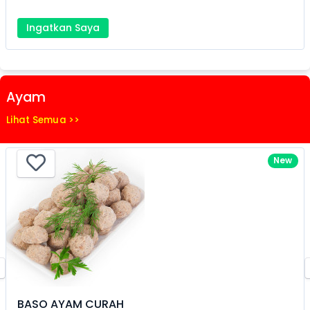
Ingatkan Saya
Ayam
Lihat Semua >>
New
BASO AYAM CURAH