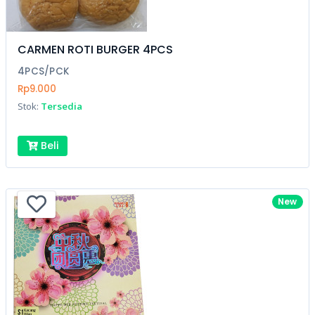
CARMEN ROTI BURGER 4PCS
4PCS/PCK
Rp9.000
Stok:
Tersedia
Beli
New