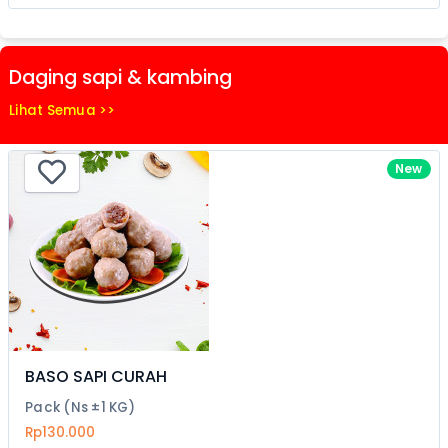
Daging sapi & kambing
Lihat Semua >>
New
BASO SAPI CURAH
Pack (Ns ±1 KG)
Rp130.000