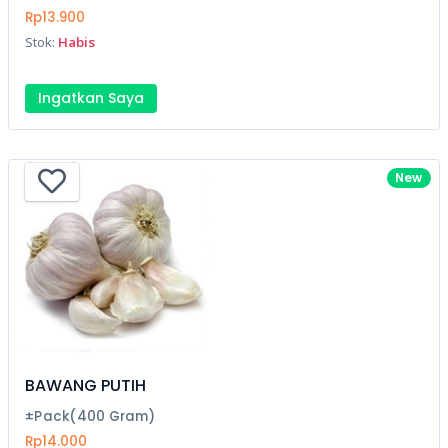
Rp13.900
Stok:
Habis
Ingatkan Saya
New
BAWANG PUTIH
±Pack(400 Gram)
Rp14.000