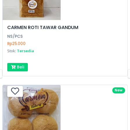
CARMEN ROTI TAWAR GANDUM
NS/PCS
Rp25.000
Stok:
Tersedia
Beli
New