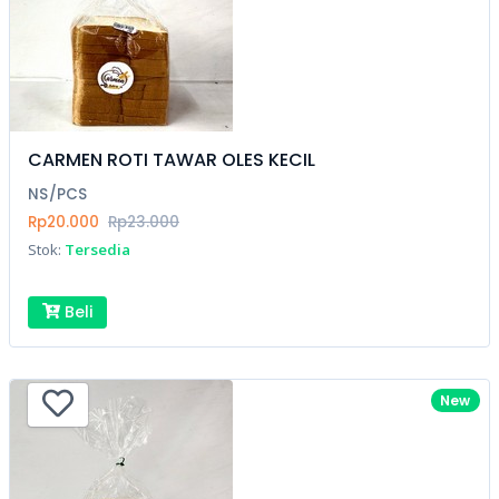
CARMEN ROTI TAWAR OLES KECIL
NS/PCS
Rp20.000
Rp23.000
Stok:
Tersedia
Beli
New