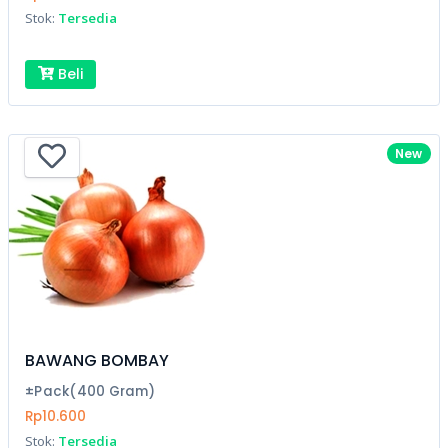
Stok:
Tersedia
Beli
New
BAWANG BOMBAY
±Pack(400 Gram)
Rp10.600
Stok:
Tersedia