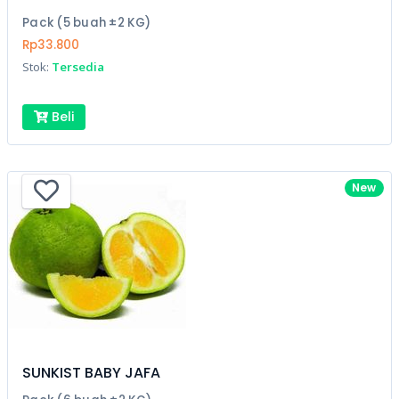
Pack (5 buah ±2 KG)
Rp33.800
Stok:
Tersedia
Beli
New
SUNKIST BABY JAFA