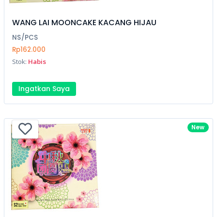
WANG LAI MOONCAKE KACANG HIJAU
NS/PCS
Rp162.000
Stok:
Habis
Ingatkan Saya
New