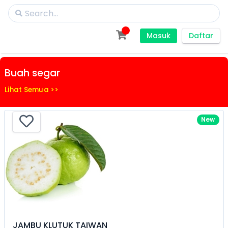
Masuk
Daftar
Buah segar
Lihat Semua >>
New
JAMBU KLUTUK TAIWAN