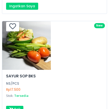
Ingatkan Saya
New
SAYUR SOP BKS
NS/PCS
Rp17.500
Stok:
Tersedia