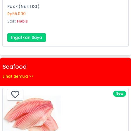
Pack (Ns ±1 KG)
Rp55.000
Stok:
Habis
Ingatkan Saya
Seafood
Lihat Semua >>
New