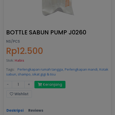
BOTTLE SABUN PUMP J0260
NS/PCS
Rp12.500
Stok:
Habis
Tags:
Perlengkapan rumah tangga,
Perlengkapan mandi,
Kotak
sabun, shampo, sikat gigi & tisu
-
+
Keranjang
Wishlist
Deskripsi
Reviews