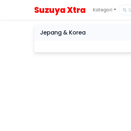
Suzuya Xtra
Kategori
Jepang & Korea